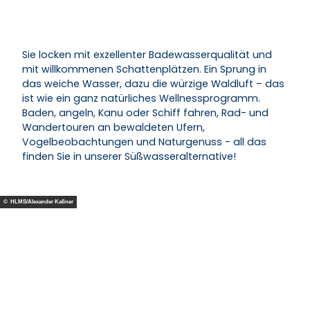
Sie locken mit exzellenter Badewasserqualität und
mit willkommenen Schattenplätzen. Ein Sprung in
das weiche Wasser, dazu die würzige Waldluft – das
ist wie ein ganz natürliches Wellnessprogramm.
Baden, angeln, Kanu oder Schiff fahren, Rad- und
Wandertouren an bewaldeten Ufern,
Vogelbeobachtungen und Naturgenuss - all das
finden Sie in unserer Süßwasseralternative!
© HLMS/Alexander Kaßner