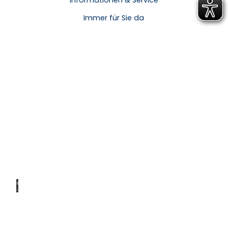
Informationen & Service
Immer für Sie da
© Ale
x K.
Media
Für zu
Hause