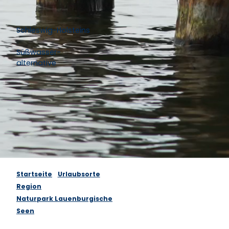
Schleswig-Holsteins
Süßwasser-
alternative
Startseite
Urlaubsorte
Region
Naturpark Lauenburgische
Seen