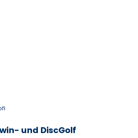
fi
 Swin- und DiscGolf