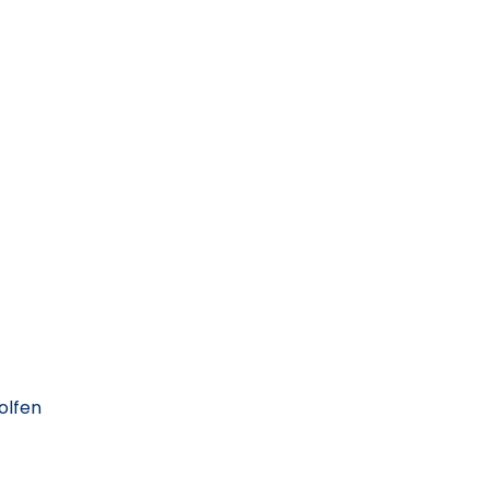
olfen