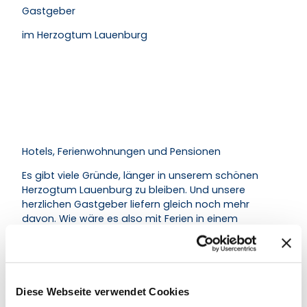
Gastgeber
im Herzogtum Lauenburg
Hotels, Ferienwohnungen und Pensionen
Es gibt viele Gründe, länger in unserem schönen
Herzogtum Lauenburg zu bleiben. Und unsere
herzlichen Gastgeber liefern gleich noch mehr
davon. Wie wäre es also mit Ferien in einem
Gutshaus, einer kuscheligen Pension in der Stadt,
einem romantischen Hotel am See oder einem
Ferienhaus mit Blick auf die Felder?
Diese Webseite verwendet Cookies