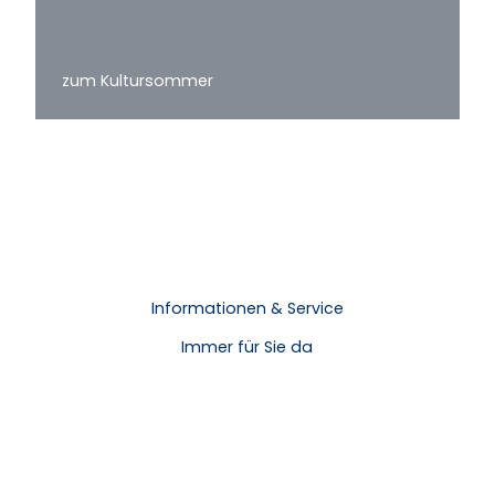
zum Kultursommer
Informationen & Service
Immer für Sie da