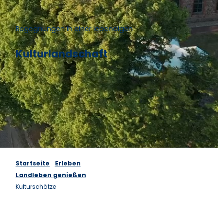
Begegnungen in einer lebendigen
Kulturlandschaft
Startseite
Erleben
Landleben genießen
Kulturschätze