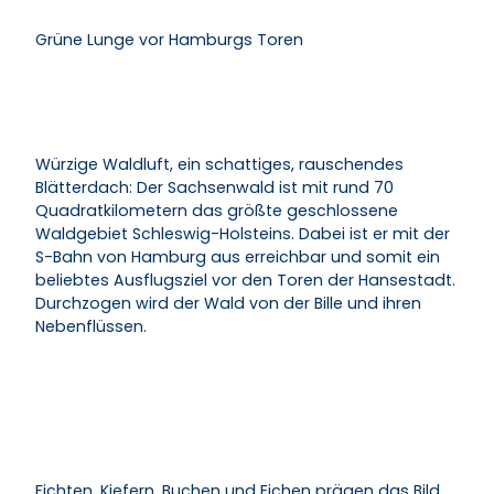
Grüne Lunge vor Hamburgs Toren
Würzige Waldluft, ein schattiges, rauschendes
Blätterdach: Der Sachsenwald ist mit rund 70
Quadratkilometern das größte geschlossene
Waldgebiet Schleswig-Holsteins. Dabei ist er mit der
S-Bahn von Hamburg aus erreichbar und somit ein
beliebtes Ausflugsziel vor den Toren der Hansestadt.
Durchzogen wird der Wald von der Bille und ihren
Nebenflüssen.
Fichten, Kiefern, Buchen und Eichen prägen das Bild.