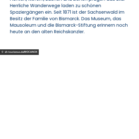
Herrliche Wanderwege laden zu schönen
Spaziergängen ein. Seit 1871 ist der Sachsenwald im
Besitz der Familie von Bismarck. Das Museum, das
Mausoleum und die Bismarck-Stiftung erinnern noch
heute an den alten Reichskanzler.
© sh-tourismus.de/MOCANOX