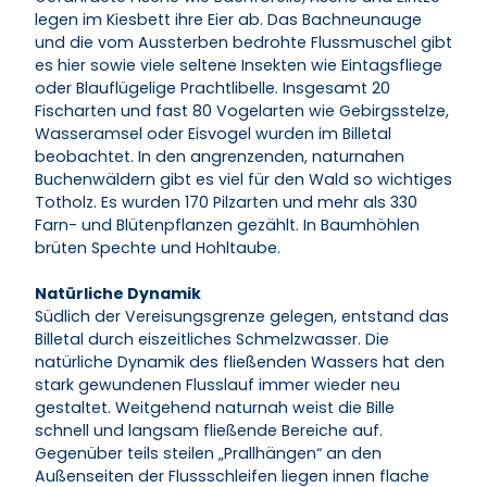
legen im Kiesbett ihre Eier ab. Das Bachneunauge
und die vom Aussterben bedrohte Flussmuschel gibt
es hier sowie viele seltene Insekten wie Eintagsfliege
oder Blauflügelige Prachtlibelle. Insgesamt 20
Fischarten und fast 80 Vogelarten wie Gebirgsstelze,
Wasseramsel oder Eisvogel wurden im Billetal
beobachtet. In den angrenzenden, naturnahen
Buchenwäldern gibt es viel für den Wald so wichtiges
Totholz. Es wurden 170 Pilzarten und mehr als 330
Farn- und Blütenpflanzen gezählt. In Baumhöhlen
brüten Spechte und Hohltaube.
Natürliche Dynamik
Südlich der Vereisungsgrenze gelegen, entstand das
Billetal durch eiszeitliches Schmelzwasser. Die
natürliche Dynamik des fließenden Wassers hat den
stark gewundenen Flusslauf immer wieder neu
gestaltet. Weitgehend naturnah weist die Bille
schnell und langsam fließende Bereiche auf.
Gegenüber teils steilen „Prallhängen“ an den
Außenseiten der Flussschleifen liegen innen flache