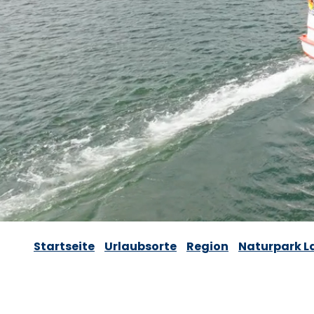
Startseite
Urlaubsorte
Region
Naturpark L