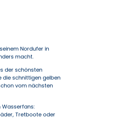
 seinem Nordufer in
onders macht.
es der schönsten
 die schnittigen gelben
d schon vom nächsten
en Wasserfans:
äder, Tretboote oder