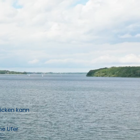
licken kann
ne Ufer