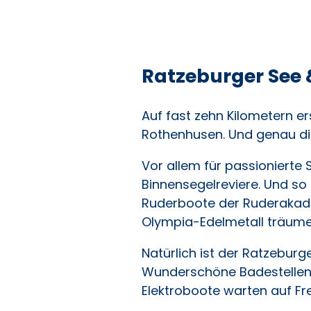
Ratzeburger See
Auf fast zehn Kilometern er
Rothenhusen. Und genau die
Vor allem für passioniert
Binnensegelreviere. Und so
Ruderboote der Ruderakade
Olympia-Edelmetall träume
Natürlich ist der Ratzeburg
Wunderschöne Badestellen 
Elektroboote warten auf Fre