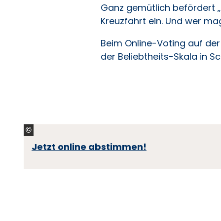
Ganz gemütlich befördert „H
Kreuzfahrt ein. Und wer mag
Beim Online-Voting auf der
der Beliebtheits-Skala in S
©
Jetzt online abstimmen!