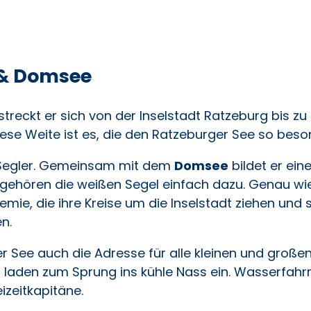
 & Domsee
streckt er sich von der Inselstadt Ratzeburg bis zu
se Weite ist es, die den Ratzeburger See so bes
e Segler. Gemeinsam mit dem
Domsee
bildet er ein
 gehören die weißen Segel einfach dazu. Genau wie
mie, die ihre Kreise um die Inselstadt ziehen un
n.
er See auch die Adresse für alle kleinen und groß
laden zum Sprung ins kühle Nass ein. Wasserfahrr
izeitkapitäne.