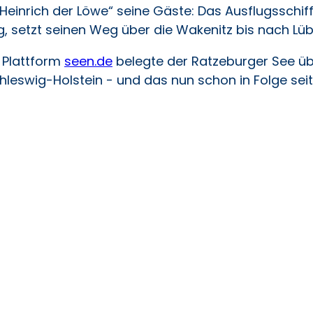
einrich der Löwe“ seine Gäste: Das Ausflugsschiff 
, setzt seinen Weg über die Wakenitz bis nach Lüb
 Plattform
seen.de
belegte der Ratzeburger See übr
chleswig-Holstein - und das nun schon in Folge sei