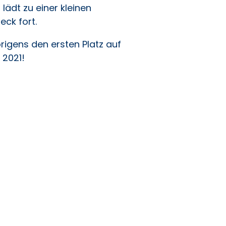
lädt zu einer kleinen
eck fort.
igens den ersten Platz auf
t 2021!