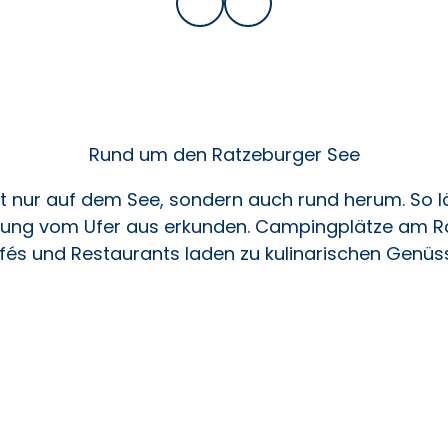
Rund um den Ratzeburger See
cht nur auf dem See, sondern auch rund herum. So lä
ung vom Ufer aus erkunden. Campingplätze am Ra
afés und Restaurants laden zu kulinarischen Genü