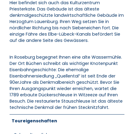
Hier befindet sich auch das Kulturzentrum
Priesterkate. Das Gebäude ist das älteste
denkmalgeschützte landwirtschaftliche Gebäude im
Herzogtum Lauenburg. Ihren Weg setzen Sie in
nördlicher Richtung bis nach Siebeneichen fort. Die
einzige Fähre des Elbe-Lübeck-Kanals befördert Sie
auf die andere Seite des Gewässers.
In Roseburg begegnet Ihnen eine alte Wassermühle.
Der Ort Büchen schreibt als wichtiger Knotenpunkt
Eisenbahngeschichte: Die ehemalige
Eisenbahnersiedlung „Quellental“ ist seit Ende der
90erJahre als Denkmalbereich geschützt. Bevor Sie
Ihren Ausgangspunkt wieder erreichen, wartet die
1789 erbaute Dückerschleuse in Witzeeze auf Ihren
Besuch. Die restaurierte Stauschleuse ist das älteste
technische Denkmal der frühen Stecknitzfahrt.
Toureigenschaften