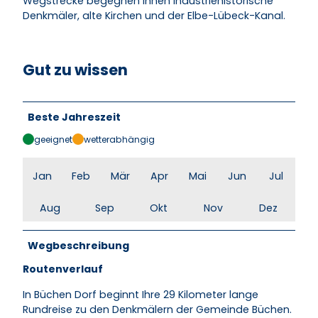
Wegstrecke begegnen Ihnen industriehistorische
Denkmäler, alte Kirchen und der Elbe-Lübeck-Kanal.
Gut zu wissen
Beste Jahreszeit
geeignet
wetterabhängig
Jan
Feb
Mär
Apr
Mai
Jun
Jul
Aug
Sep
Okt
Nov
Dez
Wegbeschreibung
Routenverlauf
In Büchen Dorf beginnt Ihre 29 Kilometer lange
Rundreise zu den Denkmälern der Gemeinde Büchen.