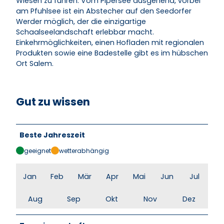
Wiesen zu führen. Vom Pipersee ausgehend, vorbei
am Pfuhlsee ist ein Abstecher auf den Seedorfer
Werder möglich, der die einzigartige
Schaalseelandschaft erlebbar macht.
Einkehrmöglichkeiten, einen Hofladen mit regionalen
Produkten sowie eine Badestelle gibt es im hübschen
Ort Salem.
Gut zu wissen
Beste Jahreszeit
geeignet
wetterabhängig
Jan
Feb
Mär
Apr
Mai
Jun
Jul
Aug
Sep
Okt
Nov
Dez