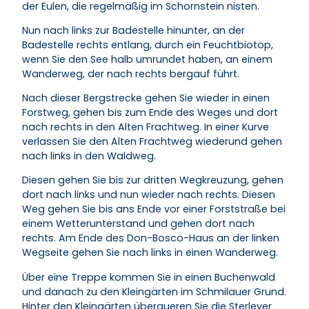
der Eulen, die regelmäßig im Schornstein nisten.
Nun nach links zur Badestelle hinunter, an der
Badestelle rechts entlang, durch ein Feuchtbiotop,
wenn Sie den See halb umrundet haben, an einem
Wanderweg, der nach rechts bergauf führt.
Nach dieser Bergstrecke gehen Sie wieder in einen
Forstweg, gehen bis zum Ende des Weges und dort
nach rechts in den Alten Frachtweg. In einer Kurve
verlassen Sie den Alten Frachtweg wiederund gehen
nach links in den Waldweg.
Diesen gehen Sie bis zur dritten Wegkreuzung, gehen
dort nach links und nun wieder nach rechts. Diesen
Weg gehen Sie bis ans Ende vor einer Forststraße bei
einem Wetterunterstand und gehen dort nach
rechts. Am Ende des Don-Bosco-Haus an der linken
Wegseite gehen Sie nach links in einen Wanderweg.
Über eine Treppe kommen Sie in einen Buchenwald
und danach zu den Kleingärten im Schmilauer Grund.
Hinter den Kleingärten überqueren Sie die Sterleyer