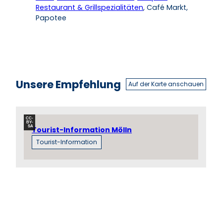
Restaurant & Grillspezialitäten
, Café Markt,
Papotee
Unsere Empfehlung
Auf der Karte anschauen
CC-
BY-
SA
Tourist-Information Mölln
Tourist-Information