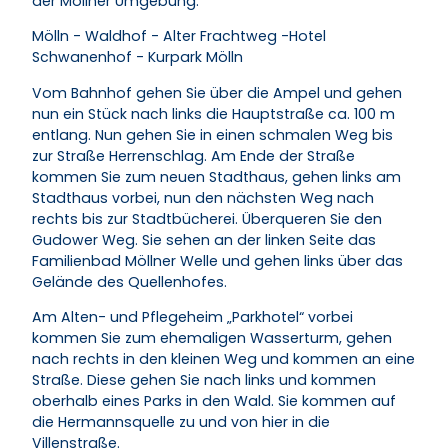
der Möllner Umgebung.
Mölln - Waldhof - Alter Frachtweg -Hotel
Schwanenhof - Kurpark Mölln
Vom Bahnhof gehen Sie über die Ampel und gehen
nun ein Stück nach links die Hauptstraße ca. 100 m
entlang. Nun gehen Sie in einen schmalen Weg bis
zur Straße Herrenschlag. Am Ende der Straße
kommen Sie zum neuen Stadthaus, gehen links am
Stadthaus vorbei, nun den nächsten Weg nach
rechts bis zur Stadtbücherei. Überqueren Sie den
Gudower Weg. Sie sehen an der linken Seite das
Familienbad Möllner Welle und gehen links über das
Gelände des Quellenhofes.
Am Alten- und Pflegeheim „Parkhotel“ vorbei
kommen Sie zum ehemaligen Wasserturm, gehen
nach rechts in den kleinen Weg und kommen an eine
Straße. Diese gehen Sie nach links und kommen
oberhalb eines Parks in den Wald. Sie kommen auf
die Hermannsquelle zu und von hier in die
Villenstraße.