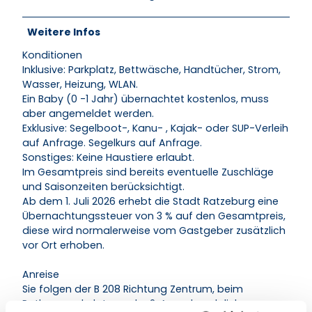
Weitere Infos
Konditionen
Inklusive: Parkplatz, Bettwäsche, Handtücher, Strom,
Wasser, Heizung, WLAN.
Ein Baby (0 -1 Jahr) übernachtet kostenlos, muss
aber angemeldet werden.
Exklusive: Segelboot-, Kanu- , Kajak- oder SUP-Verleih
auf Anfrage. Segelkurs auf Anfrage.
Sonstiges: Keine Haustiere erlaubt.
Im Gesamtpreis sind bereits eventuelle Zuschläge
und Saisonzeiten berücksichtigt.
Ab dem 1. Juli 2026 erhebt die Stadt Ratzeburg eine
Übernachtungssteuer von 3 % auf den Gesamtpreis,
diese wird normalerweise vom Gastgeber zusätzlich
vor Ort erhoben.
Anreise
Sie folgen der B 208 Richtung Zentrum, beim
Rathausparkplatz an der 2. Ampel nach links