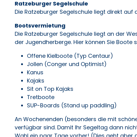
Ratzeburger Segelschule
Die Ratzeburger Segelschule liegt direkt auf d
Bootsvermietung
Die Ratzeburger Segelschule liegt an der We
der Jugendherberge. Hier können Sie Boote 
Offene Kielboote (Typ Centaur)
Jollen (Conger und Optimist)
Kanus
Kajaks
Sit on Top Kajaks
Tretboote
SUP-Boards (Stand up paddling)
An Wochenenden (besonders die mit schönem
verfügbar sind. Damit Ihr Segeltag dann nicht
Wahl ein paar Tage vorher! (Dies geht aber