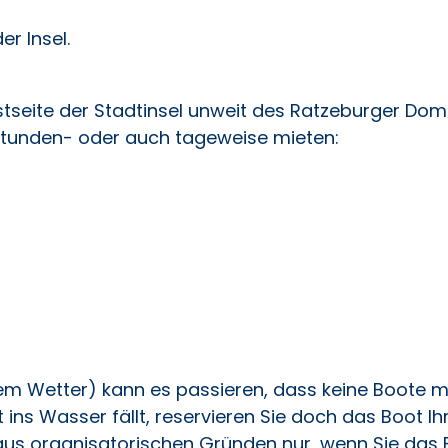
er Insel.
stseite der Stadtinsel unweit des Ratzeburger Do
stunden- oder auch tageweise mieten:
 Wetter) kann es passieren, dass keine Boote 
 ins Wasser fällt, reservieren Sie doch das Boot Ih
 aus organisatorischen Gründen nur, wenn Sie das 