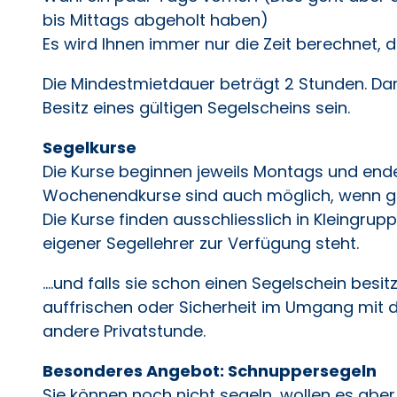
bis Mittags abgeholt haben)
Es wird Ihnen immer nur die Zeit berechnet, d
Die Mindestmietdauer beträgt 2 Stunden. Dam
Besitz eines gültigen Segelscheins sein.
Segelkurse
Die Kurse beginnen jeweils Montags und end
Wochenendkurse sind auch möglich, wenn g
Die Kurse finden ausschliesslich in Kleingrup
eigener Segellehrer zur Verfügung steht.
....und falls sie schon einen Segelschein bes
auffrischen oder Sicherheit im Umgang mit
andere Privatstunde.
Besonderes Angebot: Schnuppersegeln
Sie können noch nicht segeln, wollen es abe