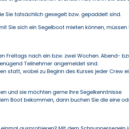
ie Sie tatsächlich gesegelt bzw. gepaddelt sind.
it Sie sich ein Segelboot mieten können, müssen 
en Freitags nach ein bzw. zwei Wochen. Abend- bz
enügend Teilnehmer angemeldet sind.
pen statt, wobei zu Beginn des Kurses jeder Crew e
itzen und sie möchten gerne Ihre Segelkenntnisse
 dem Boot bekommen, dann buchen Sie die eine od
r einmal ausprobieren? Mit dem Schnuppersegeln i