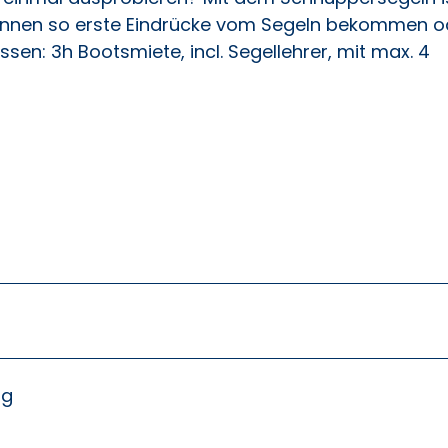
können so erste Eindrücke vom Segeln bekommen o
sen: 3h Bootsmiete, incl. Segellehrer, mit max. 4
ng