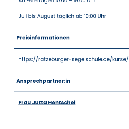
An Feiertagen 10:00 – 19:00 Uhr
Juli bis August täglich ab 10:00 Uhr
Preisinformationen
https://ratzeburger-segelschule.de/kurse/
Ansprechpartner:in
Frau Jutta Hentschel