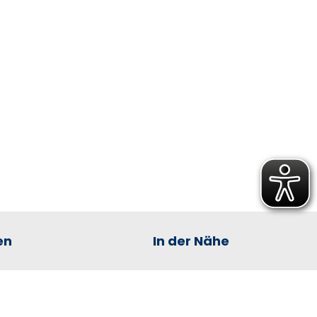
en
In der Nähe