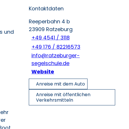
Kontaktdaten
Reeperbahn 4 b
23909
Ratzeburg
ms und
+49 4541 / 3118
+49 176 / 82216573
info@ratzeburger-
segelschule.de
Website
Anreise mit dem Auto
Anreise mit öffentlichen
Verkehrsmitteln
mehr
rer
Boot