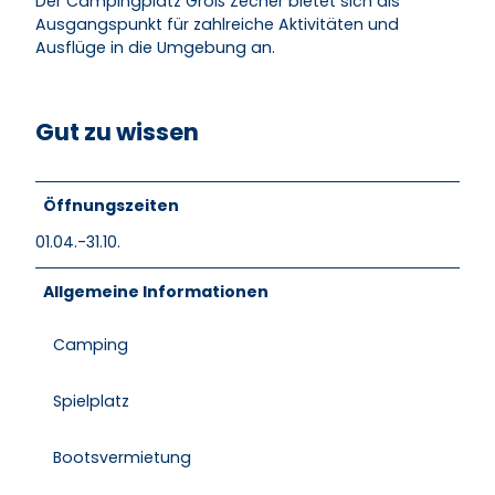
Der Campingplatz Groß Zecher bietet sich als
Ausgangspunkt für zahlreiche Aktivitäten und
Ausflüge in die Umgebung an.
Gut zu wissen
Öffnungszeiten
01.04.-31.10.
Allgemeine Informationen
Camping
Spielplatz
Bootsvermietung