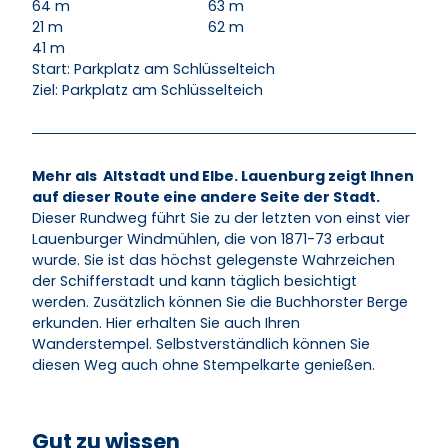
64 m
63 m
21 m
62 m
41 m
Start: Parkplatz am Schlüsselteich
Ziel: Parkplatz am Schlüsselteich
Mehr als Altstadt und Elbe. Lauenburg zeigt Ihnen
auf dieser Route eine andere Seite der Stadt.
Dieser Rundweg führt Sie zu der letzten von einst vier
Lauenburger Windmühlen, die von 1871-73 erbaut
wurde. Sie ist das höchst gelegenste Wahrzeichen
der Schifferstadt und kann täglich besichtigt
werden. Zusätzlich können Sie die Buchhorster Berge
erkunden. Hier erhalten Sie auch Ihren
Wanderstempel. Selbstverständlich können Sie
diesen Weg auch ohne Stempelkarte genießen.
Gut zu wissen