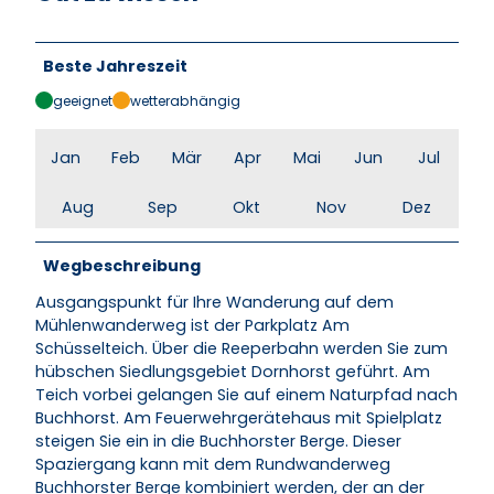
Beste Jahreszeit
geeignet
wetterabhängig
Jan
Feb
Mär
Apr
Mai
Jun
Jul
Aug
Sep
Okt
Nov
Dez
Wegbeschreibung
Ausgangspunkt für Ihre Wanderung auf dem
Mühlenwanderweg ist der Parkplatz Am
Schüsselteich. Über die Reeperbahn werden Sie zum
hübschen Siedlungsgebiet Dornhorst geführt. Am
Teich vorbei gelangen Sie auf einem Naturpfad nach
Buchhorst. Am Feuerwehrgerätehaus mit Spielplatz
steigen Sie ein in die Buchhorster Berge. Dieser
Spaziergang kann mit dem Rundwanderweg
Buchhorster Berge kombiniert werden, der an der