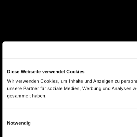
Diese Webseite verwendet Cookies
Wir verwenden Cookies, um Inhalte und Anzeigen zu personal
unsere Partner für soziale Medien, Werbung und Analysen we
gesammelt haben.
E
Notwendig
i
n