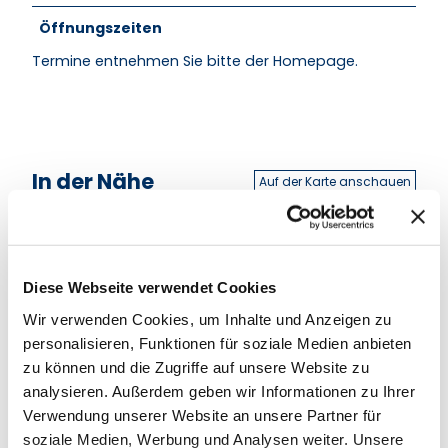
Öffnungszeiten
Termine entnehmen Sie bitte der Homepage.
In der Nähe
Auf der Karte anschauen
Nützliches und Sehenswertes
Diese Webseite verwendet Cookies
Wir verwenden Cookies, um Inhalte und Anzeigen zu
personalisieren, Funktionen für soziale Medien anbieten
Kontaktdaten
zu können und die Zugriffe auf unsere Website zu
Königsberger Straße 67
analysieren. Außerdem geben wir Informationen zu Ihrer
21465
Reinbek
Verwendung unserer Website an unsere Partner für
+49 40 / 182 971 72
soziale Medien, Werbung und Analysen weiter. Unsere