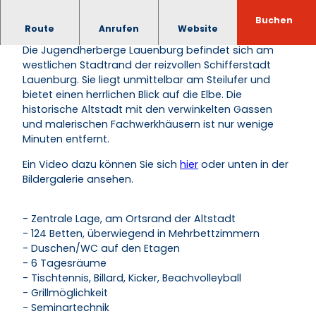
Buchen
Jugendherberge Lauenburg/Elbe
Route
Anrufen
Website
Die Jugendherberge Lauenburg befindet sich am
westlichen Stadtrand der reizvollen Schifferstadt
Lauenburg. Sie liegt unmittelbar am Steilufer und
bietet einen herrlichen Blick auf die Elbe. Die
historische Altstadt mit den verwinkelten Gassen
und malerischen Fachwerkhäusern ist nur wenige
Minuten entfernt.
Ein Video dazu können Sie sich
hier
oder unten in der
Bildergalerie ansehen.
- Zentrale Lage, am Ortsrand der Altstadt
- 124 Betten, überwiegend in Mehrbettzimmern
- Duschen/WC auf den Etagen
- 6 Tagesräume
- Tischtennis, Billard, Kicker, Beachvolleyball
- Grillmöglichkeit
- Seminartechnik