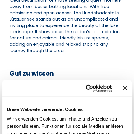
ideal destination for those seeking a quiet moment
away from busier bathing locations. With free
admission and open access, the Hundebadestelle
Lütauer See stands out as an uncomplicated and
inviting place to experience the beauty of the lake
landscape. It showcases the region’s appreciation
for nature and animal-friendly leisure spaces,
adding an enjoyable and relaxed stop to any
journey through the area.
Gut zu wissen
Zahlungsmöglichkeiten
Eintritt frei
Diese Webseite verwendet Cookies
Wir verwenden Cookies, um Inhalte und Anzeigen zu
personalisieren, Funktionen für soziale Medien anbieten
zu können und die Zugriffe auf unsere Website zu