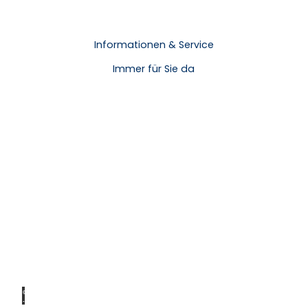
Informationen & Service
Immer für Sie da
© Ale
x K.
Media