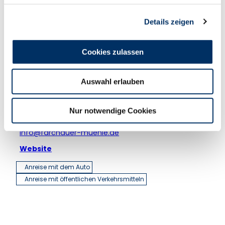
Nützliches und Sehenswertes
g
Details zeigen
s
a
u
Cookies zulassen
Pächter/Betreiber
s
w
Restaurant Farchauer Mühle
Auswahl erlauben
Eva-Maria & Michael Sievers
a
Farchauer Mühle 6
h
23911
Schmilau
l
Nur notwendige Cookies
+49 4541 / 86000
info@farchauer-muehle.de
Website
Anreise mit dem Auto
Anreise mit öffentlichen Verkehrsmitteln