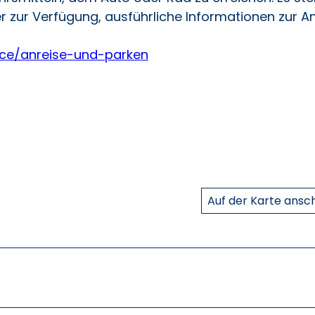
 zur Verfügung, ausführliche Informationen zur An
ice/anreise-und-parken
Auf der Karte ans