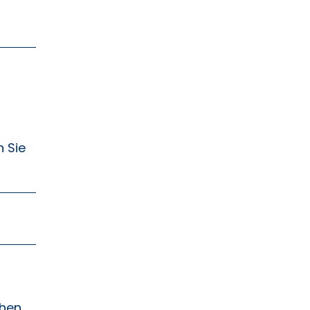
n Sie
ehen