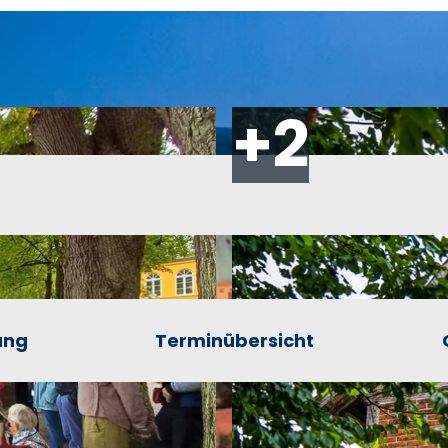
ung
Terminübersicht