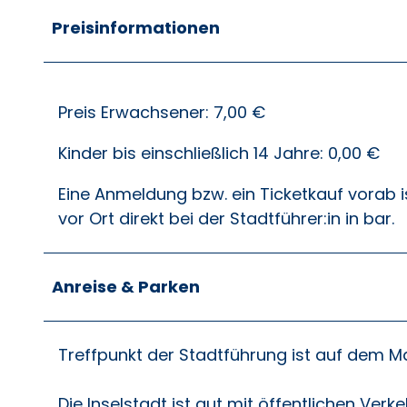
Preisinformationen
Preis Erwachsener: 7,00 €
Kinder bis einschließlich 14 Jahre: 0,00 €
Eine Anmeldung bzw. ein Ticketkauf vorab is
vor Ort direkt bei der Stadtführer:in in bar.
Anreise & Parken
Treffpunkt der Stadtführung ist auf dem Ma
Die Inselstadt ist gut mit öffentlichen Ver