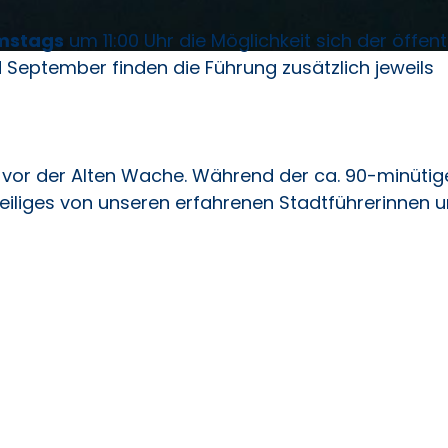
mstags
um 11:00 Uhr die Möglichkeit sich der öffent
 September finden die Führung zusätzlich jeweils
z vor der Alten Wache. Während der ca. 90-minütig
eiliges von unseren erfahrenen Stadtführerinnen 