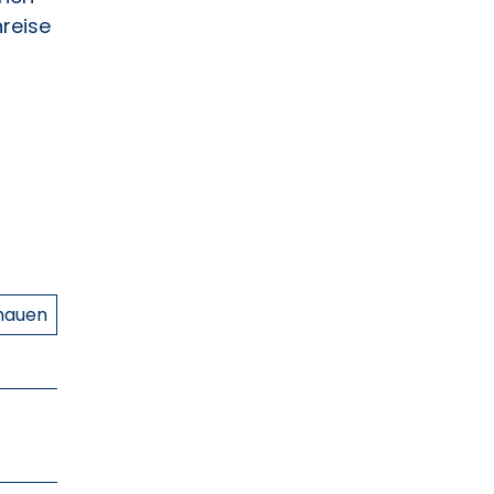
reise
chauen