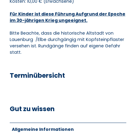
Kosten: 10,00 € (Erwachsene)
Für Kinder ist diese Führung Aufgrund der Epoche
im 30-jährigen Krieg ungeeignet.
Bitte Beachte, dass die historische Altstadt von
Lauenburg /Elbe durchgängig mit Kopfsteinpflaster
versehen ist. Rundgänge finden auf eigene Gefahr
statt.
Terminübersicht
Gut zu wissen
Allgemeine Informationen