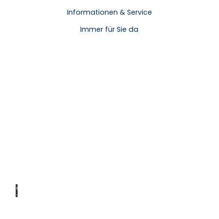
Informationen & Service
Immer für Sie da
© Ale
x K.
Media