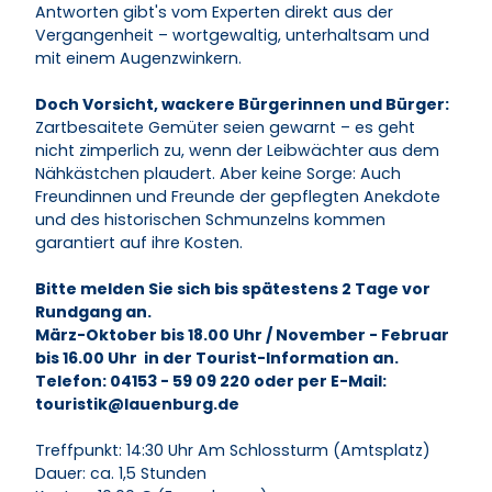
Antworten gibt's vom Experten direkt aus der
Vergangenheit – wortgewaltig, unterhaltsam und
mit einem Augenzwinkern.
Doch Vorsicht, wackere Bürgerinnen und Bürger:
Zartbesaitete Gemüter seien gewarnt – es geht
nicht zimperlich zu, wenn der Leibwächter aus dem
Nähkästchen plaudert. Aber keine Sorge: Auch
Freundinnen und Freunde der gepflegten Anekdote
und des historischen Schmunzelns kommen
garantiert auf ihre Kosten.
Bitte melden Sie sich bis spätestens 2 Tage vor
Rundgang an.
März-Oktober bis 18.00 Uhr / November - Februar
bis 16.00 Uhr in der Tourist-Information an.
Telefon: 04153 - 59 09 220 oder per E-Mail:
touristik@lauenburg.de
Treffpunkt: 14:30 Uhr Am Schlossturm (Amtsplatz)
Dauer: ca. 1,5 Stunden