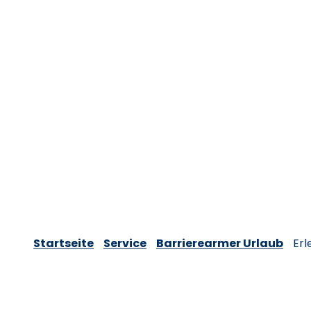
Startseite
Service
Barrierearmer Urlaub
Erl