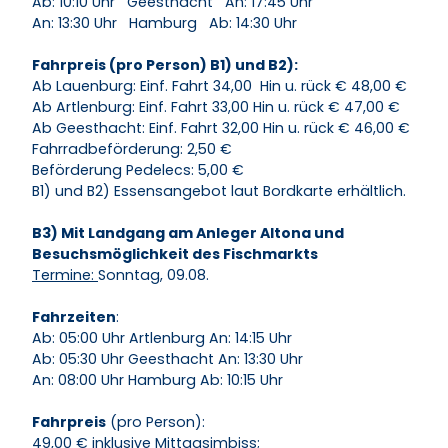
Ab: 10:10 Uhr Geesthacht An: 17:45 Uhr
An: 13:30 Uhr Hamburg Ab: 14:30 Uhr
Fahrpreis (pro Person) B1) und B2):
Ab Lauenburg: Einf. Fahrt 34,00 Hin u. rück € 48,00 €
Ab Artlenburg: Einf. Fahrt 33,00 Hin u. rück € 47,00 €
Ab Geesthacht: Einf. Fahrt 32,00 Hin u. rück € 46,00 €
Fahrradbeförderung: 2,50 €
Beförderung Pedelecs: 5,00 €
B1) und B2) Essensangebot laut Bordkarte erhältlich.
B3) Mit Landgang am Anleger Altona und
Besuchsmöglichkeit des Fischmarkts
Termine:
Sonntag, 09.08.
Fahrzeiten
:
Ab: 05:00 Uhr Artlenburg An: 14:15 Uhr
Ab: 05:30 Uhr Geesthacht An: 13:30 Uhr
An: 08:00 Uhr Hamburg Ab: 10:15 Uhr
Fahrpreis
(pro Person):
49,00 € inklusive Mittagsimbiss;