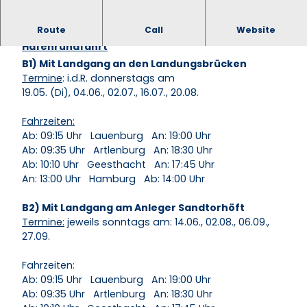
Route
Call
Website
Faszination des Hamburger Hafens inklusive
Hafenrundfahrt
B1) Mit Landgang an den Landungsbrücken
Termine
: i.d.R. donnerstags am
19.05. (Di), 04.06., 02.07., 16.07., 20.08.
Fahrzeiten:
Ab: 09:15 Uhr Lauenburg An: 19:00 Uhr
Ab: 09:35 Uhr Artlenburg An: 18:30 Uhr
Ab: 10:10 Uhr Geesthacht An: 17:45 Uhr
An: 13:00 Uhr Hamburg Ab: 14:00 Uhr
B2) Mit Landgang am Anleger Sandtorhöft
Termine:
jeweils sonntags am: 14.06., 02.08., 06.09.,
27.09.
Fahrzeiten:
Ab: 09:15 Uhr Lauenburg An: 19:00 Uhr
Ab: 09:35 Uhr Artlenburg An: 18:30 Uhr