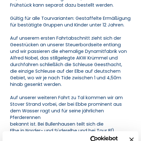
Frühstück kann separat dazu bestellt werden.
Gültig für alle Tourvarianten: Gestaffelte Ermäßigung
für bestätigte Gruppen und Kinder unter 12 Jahren.
Auf unserem ersten Fahrtabschnitt zieht sich der
Geestrücken an unserer Steuerbordseite entlang
und wir passieren die ehemalige Dynamitfabrik von
Alfred Nobel, das stillgelegte AKW Krümmel und
durchfahren schließlich die Schleuse Geesthacht,
die einzige Schleuse auf der Elbe auf deutschem
Gebiet, wo wir je nach Tide zwischen 1 und 4,50m
hinab gesenkt werden.
Auf unserer weiteren Fahrt zu Tal kommen wir am
Stover Strand vorbei, der bei Ebbe prominent aus
dem Wasser ragt und für seine jährlichen
Pferderennen
bekannt ist. Bei Bullenhausen teilt sich die
Elbe in Norder- und Süderelbe und bei Tour B1)
fahren wir über die Norderelbe hinein, bei Tour