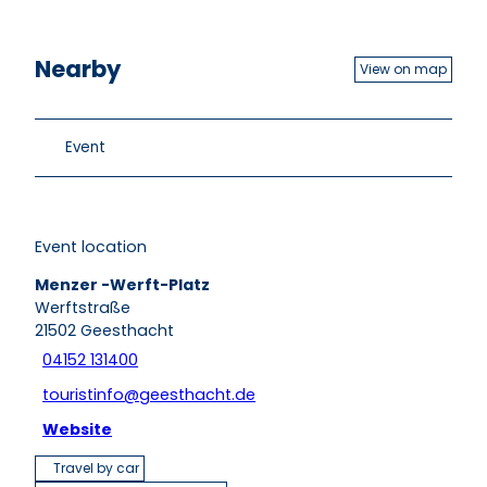
Nearby
View on map
Event
Event location
Menzer -Werft-Platz
Werftstraße
21502
Geesthacht
04152 131400
touristinfo@geesthacht.de
Website
Travel by car